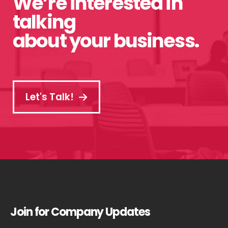
We’re interested in
talking
about your business.
Let's Talk!
Join for Company Updates