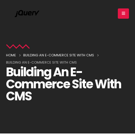
HOME
BUILDING AN E-COMMERCE SITE WITH CMS
BUILDING AN E-COMMERCE SITE WITH CMS
Building An E-
Commerce Site With
CMS